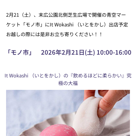
2月21（土）、末広公園北側芝生広場で開催の青空マー
ケット「モノ市」にIt Wokashi （いとをかし）出店予定
お越しの際には是非お立ち寄りください！
！
「モノ市」 2026年2月21日(土) 10:00-16:00
It Wokashi （いとをかし）の『飲めるほどに柔らかい』究
極の大福